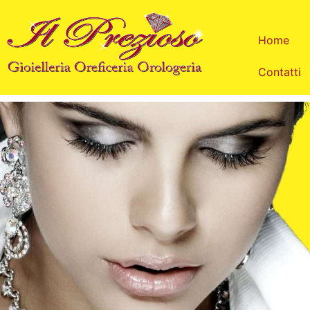
Vai
al
Home
contenuto
Contatti