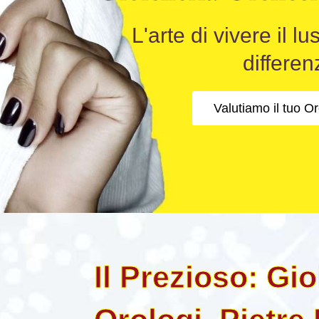
L'arte di vivere il l
differen
Valutiamo il tuo O
Il Prezioso: Gioi