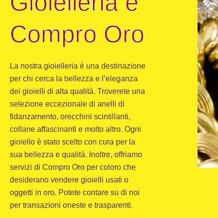
Gioielleria e
Compro Oro
La nostra gioielleria è una destinazione
per chi cerca la bellezza e l’eleganza
dei gioielli di alta qualità. Troverete una
selezione eccezionale di anelli di
fidanzamento, orecchini scintillanti,
collane affascinanti e molto altro. Ogni
gioiello è stato scelto con cura per la
sua bellezza e qualità. Inoltre, offriamo
servizi di Compro Oro per coloro che
desiderano vendere gioielli usati o
oggetti in oro. Potete contare su di noi
per transazioni oneste e trasparenti.