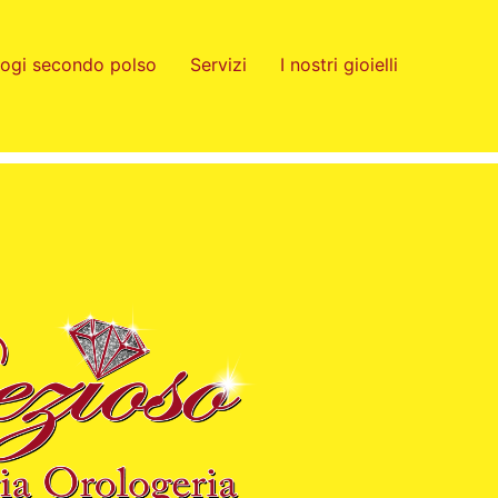
logi secondo polso
Servizi
I nostri gioielli