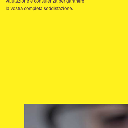
valutazione e consulenza per garantire
la vostra completa soddisfazione.