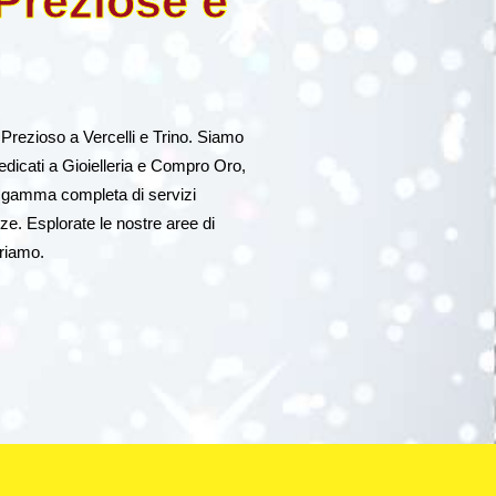
 Preziose e
 Prezioso a Vercelli e Trino. Siamo
dedicati a Gioielleria e Compro Oro,
 gamma completa di servizi
nze. Esplorate le nostre aree di
friamo.