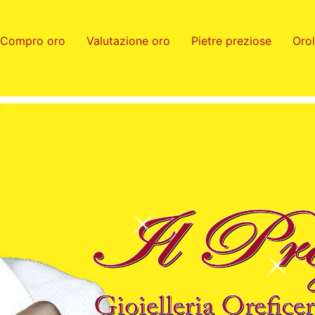
Compro oro
Valutazione oro
Pietre preziose
Oro